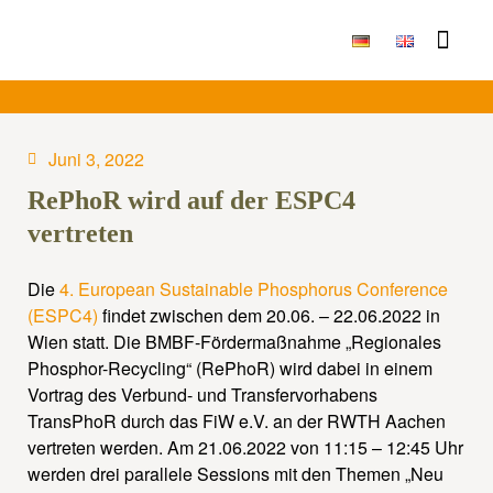
Publikationen & Ergebni
Juni 3, 2022
RePhoR wird auf der ESPC4
vertreten
Die
4. European Sustainable Phosphorus Conference
(ESPC4)
findet zwischen dem 20.06. – 22.06.2022 in
Wien statt. Die BMBF-Fördermaßnahme „Regionales
Phosphor-Recycling“ (RePhoR) wird dabei in einem
Vortrag des Verbund- und Transfervorhabens
TransPhoR durch das FiW e.V. an der RWTH Aachen
vertreten werden. Am 21.06.2022 von 11:15 – 12:45 Uhr
werden drei parallele Sessions mit den Themen „Neu