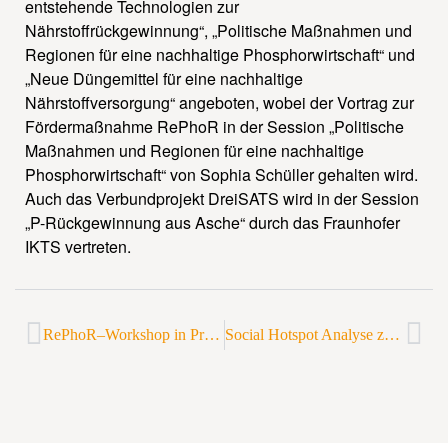
entstehende Technologien zur
Nährstoffrückgewinnung“, „Politische Maßnahmen und
Regionen für eine nachhaltige Phosphorwirtschaft“ und
„Neue Düngemittel für eine nachhaltige
Nährstoffversorgung“ angeboten, wobei der Vortrag zur
Fördermaßnahme RePhoR in der Session „Politische
Maßnahmen und Regionen für eine nachhaltige
Phosphorwirtschaft“ von Sophia Schüller gehalten wird.
Auch das Verbundprojekt DreiSATS wird in der Session
„P-Rückgewinnung aus Asche“ durch das Fraunhofer
IKTS vertreten.
RePhoR–Workshop in Präsenz erfolgreich durchgeführt
Social Hotspot Analyse zu Primär-P auf der S-LCA-Konferenz