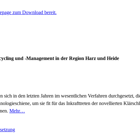
epage zum Download bereit.
cycling und -Management in der Region Harz und Heide
h in den letzten Jahren im wesentlichen Verfahren durchgesetzt, die m
nologieschiene, um sie fit für das Inkrafttreten der novellierten Klär
nnen.
Mehr…
setzung