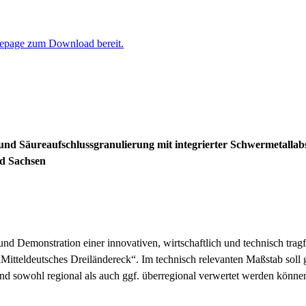
epage zum Download bereit.
d Säureaufschlussgranulierung mit integrierter Schwermetallabs
nd Sachsen
 und Demonstration einer innovativen, wirtschaftlich und technisch tr
Mitteldeutsches Dreiländereck“. Im technisch relevanten Maßstab soll
nd sowohl regional als auch ggf. überregional verwertet werden könne