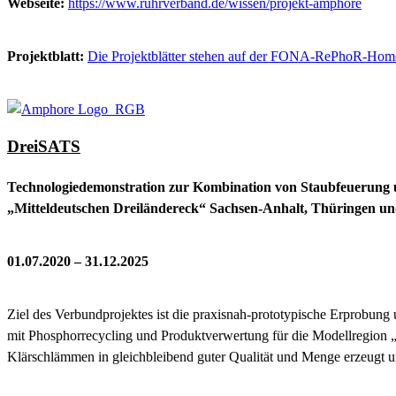
Webseite:
https://www.ruhrverband.de/wissen/projekt-amphore
Projektblatt:
Die Projektblätter stehen auf der FONA-RePhoR-Hom
DreiSATS
Technologiedemonstration zur Kombination von Staubfeuerung un
„Mitteldeutschen Dreiländereck“ Sachsen-Anhalt, Thüringen u
01.07.2020 – 31.12.2025
Ziel des Verbundprojektes ist die praxisnah-prototypische Erprobung
mit Phosphorrecycling und Produktverwertung für die Modellregion „
Klärschlämmen in gleichbleibend guter Qualität und Menge erzeugt u