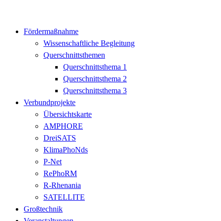
Fördermaßnahme
Wissenschaftliche Begleitung
Querschnittsthemen
Querschnittsthema 1
Querschnittsthema 2
Querschnittsthema 3
Verbundprojekte
Übersichtskarte
AMPHORE
DreiSATS
KlimaPhoNds
P-Net
RePhoRM
R-Rhenania
SATELLITE
Großtechnik
Veranstaltungen