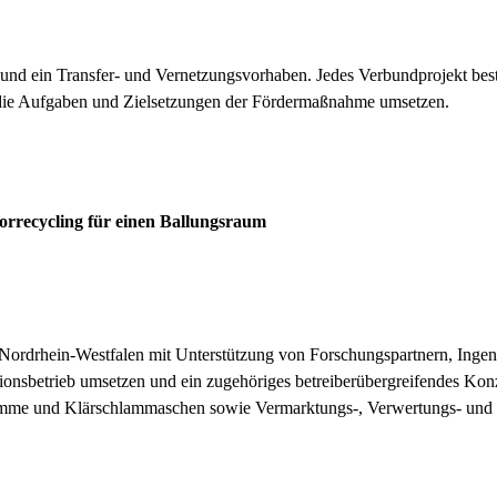
ein Transfer- und Vernetzungsvorhaben. Jedes Verbundprojekt besteh
r die Aufgaben und Zielsetzungen der Fördermaßnahme umsetzen.
recycling für einen Ballungsraum
rhein-Westfalen mit Unterstützung von Forschungspartnern, Ingenieu
sbetrieb umsetzen und ein zugehöriges betreiberübergreifendes Kon
mme und Klärschlammaschen sowie Vermarktungs-, Verwertungs- und En