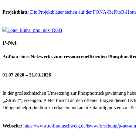
Projektblatt:
Die Projektblätter stehen auf der FONA-RePhoR-Hom
P-Net
Aufbau eines Netzwerks zum ressourceneffizienten Phosphor-Re
01.07.2020 – 31.03.2026
In der großtechnischen Umsetzung zur Phosphorrückgewinnung haben sic
(„Struvit“) erzeugen. P-Net forscht an den offenen Fragen dieser Tech
Düngemittelproduktion zu erhalten und auch zukünftig nutzen zu kö
Webseite:
https://www.tu-braunschweig.de/isww/forschung/p-net-um