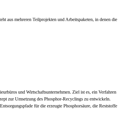
t aus mehreren Teilprojekten und Arbeitspaketen, in denen die
rbüros und Wirtschaftsunternehmen. Ziel ist es, ein Verfahren
zept zur Umsetzung des Phosphor-Recyclings zu entwickeln.
tsorgungspfade für die erzeugte Phosphorsäure, die Reststoffe