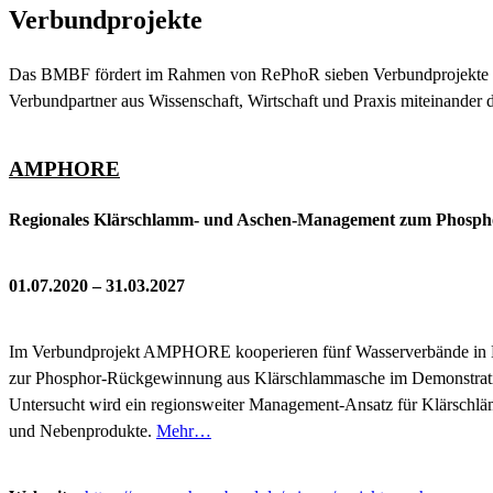
Verbundprojekte
Das BMBF fördert im Rahmen von RePhoR sieben Verbundprojekte und 
Verbundpartner aus Wissenschaft, Wirtschaft und Praxis miteinande
AMPHORE
Regionales Klärschlamm- und Aschen-Management zum Phosphor
01.07.2020 – 31.03.2027
Im Verbundprojekt AMPHORE kooperieren fünf Wasserverbände in Nord
zur Phosphor-Rückgewinnung aus Klärschlammasche im Demonstration
Untersucht wird ein regionsweiter Management-Ansatz für Klärschlä
und Nebenprodukte.
Mehr…