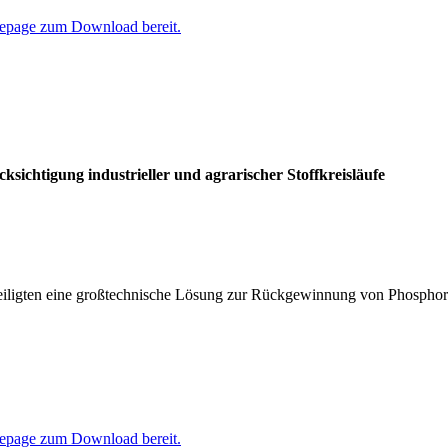
epage zum Download bereit.
sichtigung industrieller und agrarischer Stoffkreisläufe
iligten eine großtechnische Lösung zur Rückgewinnung von Phosphor 
epage zum Download bereit.