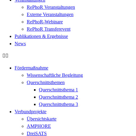
RePhoR Veranstaltungen
Externe Veranstaltungen
RePhoR-Webinare
RePhoR Transferevent
Publikationen & Ergebnisse
News
Fördermaßnahme
Wissenschaftliche Begleitung
Querschnittsthemen
Querschnittsthema 1
Querschnittsthema 2
Querschnittsthema 3
Verbundprojekte
Übersichtskarte
AMPHORE
DreiSATS