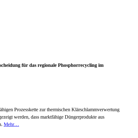
cheidung für das regionale Phosphorrecycling im
agfähigen Prozesskette zur thermischen Klärschlammverwertung
 gezeigt werden, dass marktfähige Düngerprodukte aus
n.
Mehr…