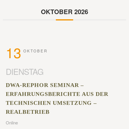
OKTOBER 2026
13
OKTOBER
DIENSTAG
DWA-REPHOR SEMINAR –
ERFAHRUNGSBERICHTE AUS DER
TECHNISCHEN UMSETZUNG –
REALBETRIEB
Online