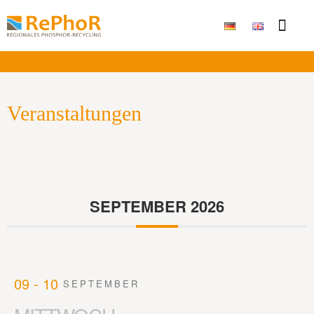
Publikationen & Ergebni
Veranstaltungen
SEPTEMBER 2026
09 - 10
SEPTEMBER