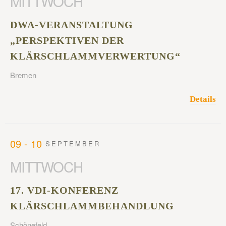
MITTWOCH
DWA-VERANSTALTUNG
„PERSPEKTIVEN DER
KLÄRSCHLAMMVERWERTUNG“
Bremen
Details
09 - 10
SEPTEMBER
MITTWOCH
17. VDI-KONFERENZ
KLÄRSCHLAMMBEHANDLUNG
Schönefeld