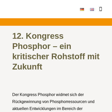
Publikationen & Ergebni
12. Kongress
Phosphor – ein
kritischer Rohstoff mit
Zukunft
Der Kongress Phosphor widmet sich der
Rückgewinnung von Phosphorressourcen und
aktuellen Entwicklungen im Bereich der