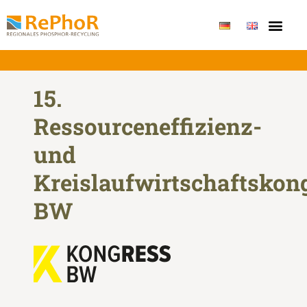
Publikationen & Erge
15.
Ressourceneffizienz-
und
Kreislaufwirtschaftskon
BW