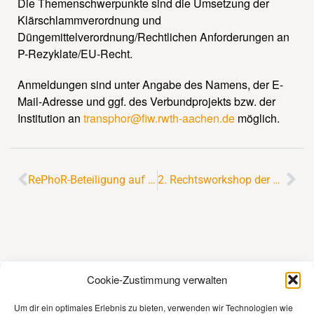
Die Themenschwerpunkte sind die Umsetzung der
Klärschlammverordnung und
Düngemittelverordnung/Rechtlichen Anforderungen an
P-Rezyklate/EU-Recht.
Anmeldungen sind unter Angabe des Namens, der E-
Mail-Adresse und ggf. des Verbundprojekts bzw. der
Institution an
transphor@fiw.rwth-aachen.de
möglich.
RePhoR-Beteiligung auf der 55. Essener Tagung
2. Rechtsworkshop der BMBF Fördermaßnahme RePhoR erfolgreich durchgeführt
Cookie-Zustimmung verwalten
Kontakt
Um dir ein optimales Erlebnis zu bieten, verwenden wir Technologien wie