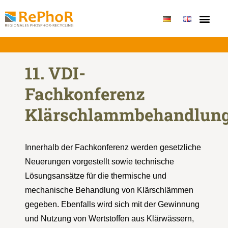
Publikationen & Erge
11. VDI-
Fachkonferenz
Klärschlammbehandlun
Innerhalb der Fachkonferenz werden gesetzliche
Neuerungen vorgestellt sowie technische
Lösungsansätze für die thermische und
mechanische Behandlung von Klärschlämmen
gegeben. Ebenfalls wird sich mit der Gewinnung
und Nutzung von Wertstoffen aus Klärwässern,