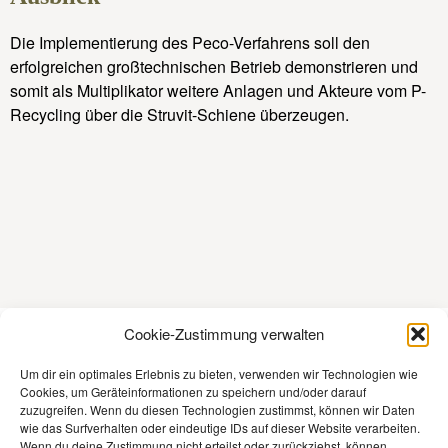
Die Implementierung des Peco-Verfahrens soll den
erfolgreichen großtechnischen Betrieb demonstrieren und
somit als Multiplikator weitere Anlagen und Akteure vom P-
Recycling über die Struvit-Schiene überzeugen.
Cookie-Zustimmung verwalten
Kontakt
Um dir ein optimales Erlebnis zu bieten, verwenden wir Technologien wie
Cookies, um Geräteinformationen zu speichern und/oder darauf
Impressum
zuzugreifen. Wenn du diesen Technologien zustimmst, können wir Daten
wie das Surfverhalten oder eindeutige IDs auf dieser Website verarbeiten.
Datenschutz
Wenn du deine Zustimmung nicht erteilst oder zurückziehst, können