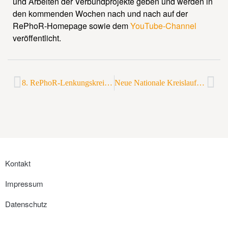
und Arbeiten der Verbundprojekte geben und werden in
den kommenden Wochen nach und nach auf der
RePhoR-Homepage sowie dem
YouTube-Channel
veröffentlicht.
8. RePhoR-Lenkungskreissitzung in Markranstädt
Neue Nationale Kreislaufwirtschaftsstrategie des Bundesumweltministeriums
Kontakt
Impressum
Datenschutz