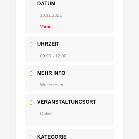
DATUM
18.11.2021
Vorbei!
UHRZEIT
09:00 - 12:00
MEHR INFO
Weiterlesen
VERANSTALTUNGSORT
Online
KATEGORIE