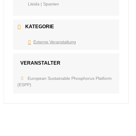
Lleida | Spanien
KATEGORIE
Externe Veranstaltung
VERANSTALTER
European Sustainable Phosphorus Platform
(ESPP)