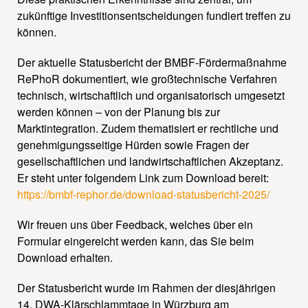
zukünftige Investitionsentscheidungen fundiert treffen zu
können.
Der aktuelle Statusbericht der BMBF-Fördermaßnahme
RePhoR dokumentiert, wie großtechnische Verfahren
technisch, wirtschaftlich und organisatorisch umgesetzt
werden können – von der Planung bis zur
Marktintegration. Zudem thematisiert er rechtliche und
genehmigungsseitige Hürden sowie Fragen der
gesellschaftlichen und landwirtschaftlichen Akzeptanz.
Er steht unter folgendem Link zum Download bereit:
https://bmbf-rephor.de/download-statusbericht-2025/
Wir freuen uns über Feedback, welches über ein
Formular eingereicht werden kann, das Sie beim
Download erhalten.
Der Statusbericht wurde im Rahmen der diesjährigen
14. DWA-Klärschlammtage in Würzburg am