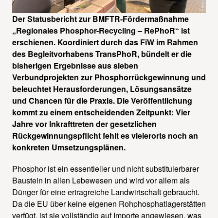
Der Statusbericht zur BMFTR-Fördermaßnahme
„Regionales Phosphor-Recycling – RePhoR“ ist
erschienen. Koordiniert durch das FiW im Rahmen
des Begleitvorhabens TransPhoR, bündelt er die
bisherigen Ergebnisse aus sieben
Verbundprojekten zur Phosphorrückgewinnung und
beleuchtet Herausforderungen, Lösungsansätze
und Chancen für die Praxis. Die Veröffentlichung
kommt zu einem entscheidenden Zeitpunkt: Vier
Jahre vor Inkrafttreten der gesetzlichen
Rückgewinnungspflicht fehlt es vielerorts noch an
konkreten Umsetzungsplänen.
Phosphor ist ein essentieller und nicht substituierbarer
Baustein in allen Lebewesen und wird vor allem als
Dünger für eine ertragreiche Landwirtschaft gebraucht.
Da die EU über keine eigenen Rohphosphatlagerstätten
verfügt, ist sie vollständig auf Importe angewiesen, was