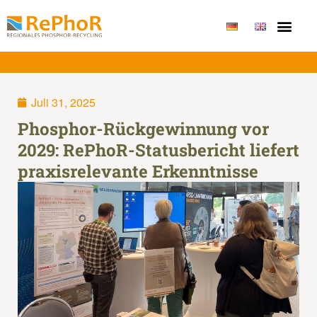
Publikationen & Erge
Juli 31, 2025
Phosphor-Rückgewinnung vor
2029: RePhoR-Statusbericht liefert
praxisrelevante Erkenntnisse