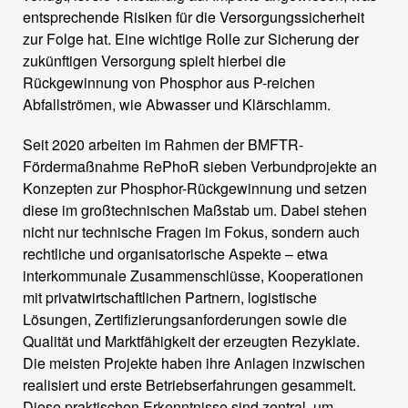
entsprechende Risiken für die Versorgungssicherheit
zur Folge hat. Eine wichtige Rolle zur Sicherung der
zukünftigen Versorgung spielt hierbei die
Rückgewinnung von Phosphor aus P-reichen
Abfallströmen, wie Abwasser und Klärschlamm.
Seit 2020 arbeiten im Rahmen der BMFTR-
Fördermaßnahme RePhoR sieben Verbundprojekte an
Konzepten zur Phosphor-Rückgewinnung und setzen
diese im großtechnischen Maßstab um. Dabei stehen
nicht nur technische Fragen im Fokus, sondern auch
rechtliche und organisatorische Aspekte – etwa
interkommunale Zusammenschlüsse, Kooperationen
mit privatwirtschaftlichen Partnern, logistische
Lösungen, Zertifizierungsanforderungen sowie die
Qualität und Marktfähigkeit der erzeugten Rezyklate.
Die meisten Projekte haben ihre Anlagen inzwischen
realisiert und erste Betriebserfahrungen gesammelt.
Diese praktischen Erkenntnisse sind zentral, um