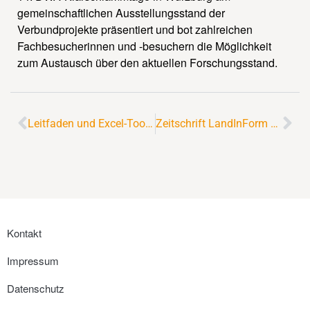
gemeinschaftlichen Ausstellungsstand der
Verbundprojekte präsentiert und bot zahlreichen
Fachbesucherinnen und -besuchern die Möglichkeit
zum Austausch über den aktuellen Forschungsstand.
Leitfaden und Excel-Tool zur Wirtschaftlichkeit von Phosphor-Recycling veröffentlicht
Zeitschrift LandInForm berichtet über Phosphor-Recycling in Niedersachsen
Kontakt
Impressum
Datenschutz