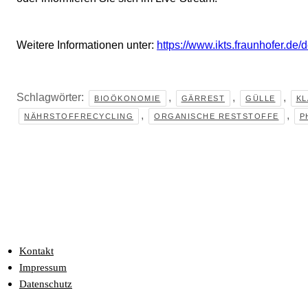
Weitere Informationen unter:
https://www.ikts.fraunhofer.d
Schlagwörter:
,
,
,
BIOÖKONOMIE
GÄRREST
GÜLLE
K
,
,
NÄHRSTOFFRECYCLING
ORGANISCHE RESTSTOFFE
P
Kontakt
Impressum
Datenschutz