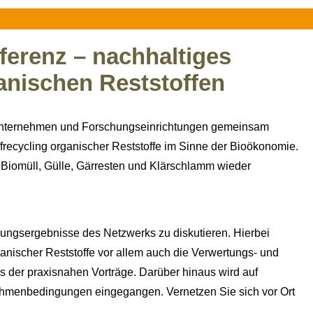
erenz – nachhaltiges
anischen Reststoffen
Unternehmen und Forschungseinrichtungen gemeinsam
ffrecycling organischer Reststoffe im Sinne der Bioökonomie.
 aus Biomüll, Gülle, Gärresten und Klärschlamm wieder
hungsergebnisse des Netzwerks zu diskutieren. Hierbei
anischer Reststoffe vor allem auch die Verwertungs- und
der praxisnahen Vorträge. Darüber hinaus wird auf
Rahmenbedingungen eingegangen. Vernetzen Sie sich vor Ort