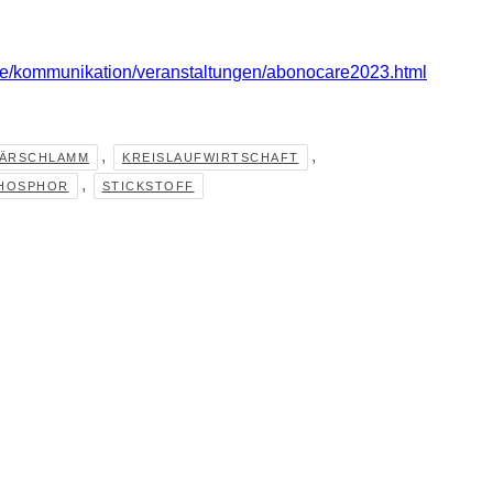
e/de/kommunikation/veranstaltungen/abonocare2023.html
,
,
LÄRSCHLAMM
KREISLAUFWIRTSCHAFT
,
HOSPHOR
STICKSTOFF