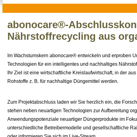
abonocare®-Abschlusskonf
Nährstoffrecycling aus org
Im Wachstumskern abonocare® entwickeln und erproben 
Technologien für ein intelligentes und nachhaltiges Nährsto
Ihr Ziel ist eine wirtschaftliche Kreislaufwirtschaft, in der
Rohstoffe z. B. für nachhaltige Düngemittel werden.
Zum Projektabschluss laden wir Sie herzlich ein, die Forsc
stehen neben neuartigen Technologien zur Aufbereitung org
Anwendungspotenziale neuartiger Düngerprodukte im Fokus 
unterschiedliche Betreibermodelle und gesellschaftliche 
oder informieren Sie sich im Live-Stream.