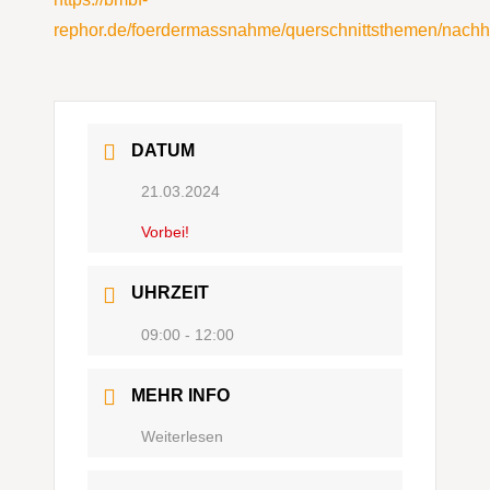
rephor.de/foerdermassnahme/querschnittsthemen/nachha
DATUM
21.03.2024
Vorbei!
UHRZEIT
09:00 - 12:00
MEHR INFO
Weiterlesen