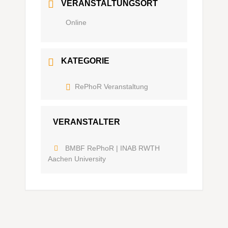
VERANSTALTUNGSORT
Online
KATEGORIE
RePhoR Veranstaltung
VERANSTALTER
BMBF RePhoR | INAB RWTH
Aachen University