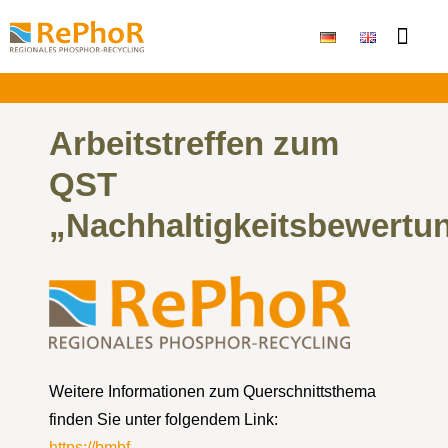
Publikationen & Ergebni
Arbeitstreffen zum
QST
„Nachhaltigkeitsbewertu
Weitere Informationen zum Querschnittsthema
finden Sie unter folgendem Link:
https://bmbf-