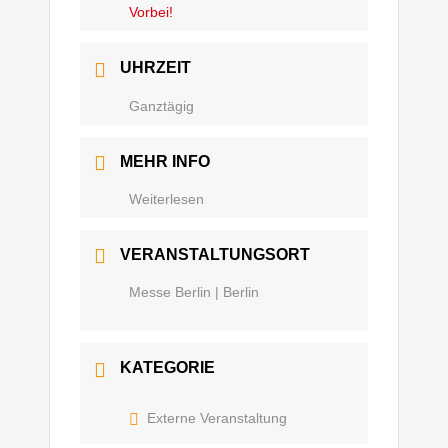
Vorbei!
UHRZEIT
Ganztägig
MEHR INFO
Weiterlesen
VERANSTALTUNGSORT
Messe Berlin | Berlin
KATEGORIE
Externe Veranstaltung