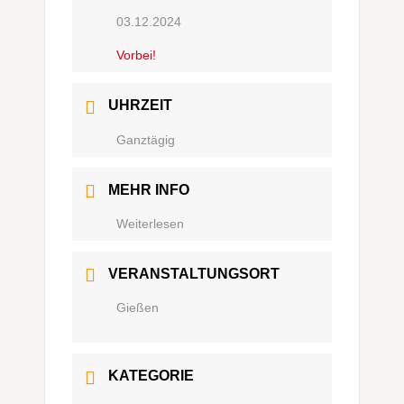
03.12.2024
Vorbei!
UHRZEIT
Ganztägig
MEHR INFO
Weiterlesen
VERANSTALTUNGSORT
Gießen
KATEGORIE