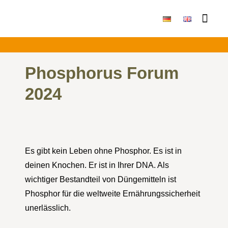
Publikationen & Ergebni
Phosphorus Forum
2024
Es gibt kein Leben ohne Phosphor. Es ist in
deinen Knochen. Er ist in Ihrer DNA. Als
wichtiger Bestandteil von Düngemitteln ist
Phosphor für die weltweite Ernährungssicherheit
unerlässlich.