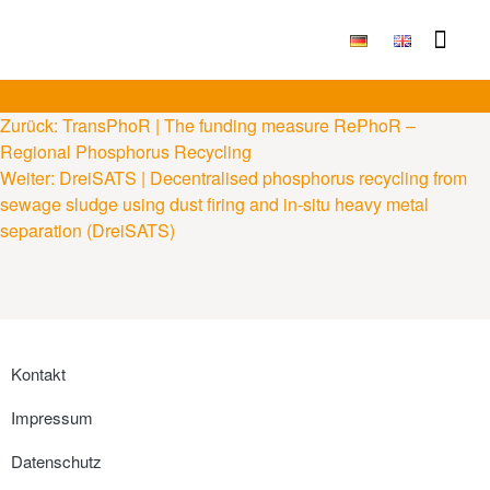
Publikationen & Ergebni
Zurück:
TransPhoR | The funding measure RePhoR –
Regional Phosphorus Recycling
Weiter:
DreiSATS | Decentralised phosphorus recycling from
sewage sludge using dust firing and in-situ heavy metal
separation (DreiSATS)
Kontakt
Impressum
Datenschutz