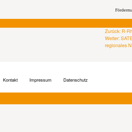
Förderm
Zurück:
R-Rh
Weiter:
SATEL
regionales N
Kontakt
Impressum
Datenschutz