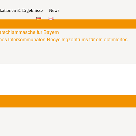
ikationen & Ergebnisse
News
lärschlammasche für Bayern
nes interkommunalen Recyclingzentrums für ein optimiertes