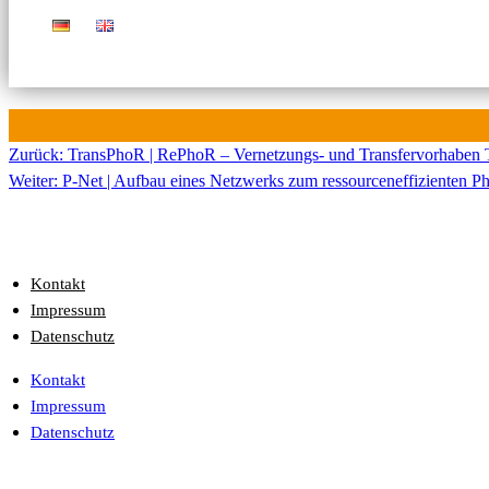
Zurück:
TransPhoR | RePhoR – Vernetzungs- und Transfervorhaben 
Beitragsnavigation
Weiter:
P-Net | Aufbau eines Netzwerks zum ressourceneffizienten 
Kontakt
Impressum
Datenschutz
Kontakt
Impressum
Datenschutz