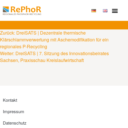
Publikationen & Erge
Zurück:
DreiSATS | Dezentrale thermische
Klärschlammverwertung mit Aschemodifikation für ein
regionales P-Recycling
Weiter:
DreiSATS | 7. Sitzung des Innovationsbeirates
Sachsen, Praxisschau Kreislaufwirtschaft
Kontakt
Impressum
Datenschutz