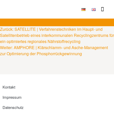
Publikationen & Ergebni
Zurück:
SATELLITE | Verfahrenstechniken im Haupt- und
Satellitenbetrieb eines interkommunalen Recyclingzentrums für
ein optimiertes regionales Nährstoffrecycling
Weiter:
AMPHORE | Klärschlamm- und Asche-Management
zur Optimierung der Phosphorrückgewinnung
Kontakt
Impressum
Datenschutz