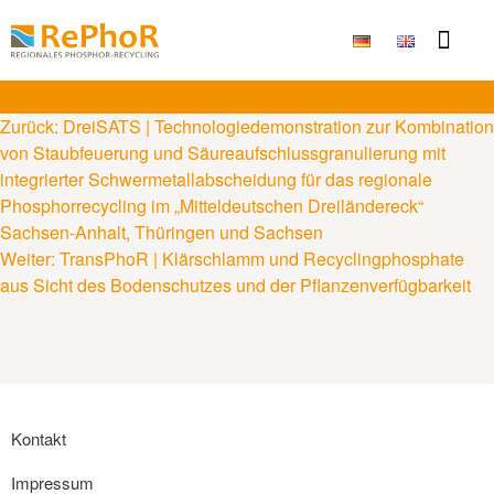
Publikationen & Ergebni
Zurück:
DreiSATS | Technologiedemonstration zur Kombination
von Staubfeuerung und Säureaufschlussgranulierung mit
integrierter Schwermetallabscheidung für das regionale
Phosphorrecycling im „Mitteldeutschen Dreiländereck“
Sachsen-Anhalt, Thüringen und Sachsen
Weiter:
TransPhoR | Klärschlamm und Recyclingphosphate
aus Sicht des Bodenschutzes und der Pflanzenverfügbarkeit
Kontakt
Impressum