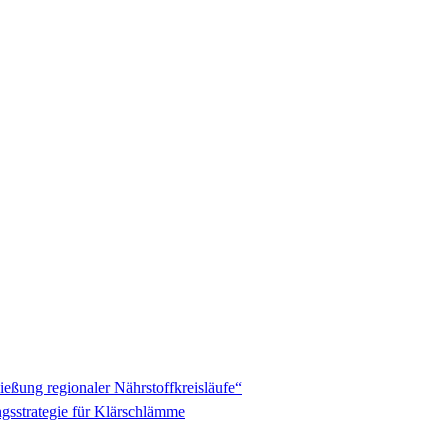
eßung regionaler Nährstoffkreisläufe“
gsstrategie für Klärschlämme