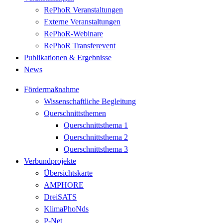
RePhoR Veranstaltungen
Externe Veranstaltungen
RePhoR-Webinare
RePhoR Transferevent
Publikationen & Ergebnisse
News
Fördermaßnahme
Wissenschaftliche Begleitung
Querschnittsthemen
Querschnittsthema 1
Querschnittsthema 2
Querschnittsthema 3
Verbundprojekte
Übersichtskarte
AMPHORE
DreiSATS
KlimaPhoNds
P-Net