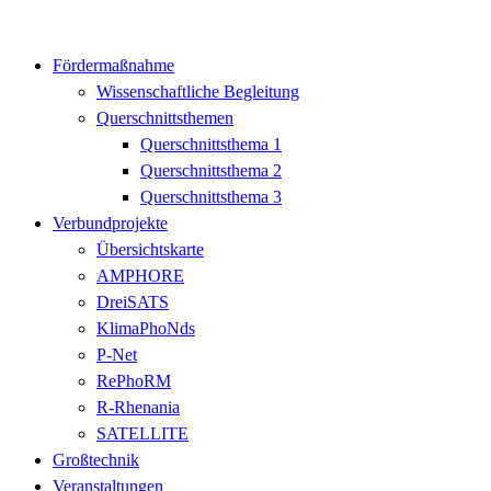
Fördermaßnahme
Wissenschaftliche Begleitung
Querschnittsthemen
Querschnittsthema 1
Querschnittsthema 2
Querschnittsthema 3
Verbundprojekte
Übersichtskarte
AMPHORE
DreiSATS
KlimaPhoNds
P-Net
RePhoRM
R-Rhenania
SATELLITE
Großtechnik
Veranstaltungen