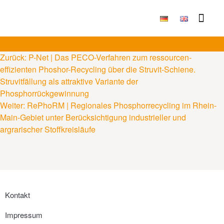
Publikationen & Ergebni
Zurück:
P-Net | Das PECO-Verfahren zum ressourcen-
effizienten Phoshor-Recycling über die Struvit-Schiene.
Struvitfällung als attraktive Variante der
Phosphorrückgewinnung
Weiter:
RePhoRM | Regionales Phosphorrecycling im Rhein-
Main-Gebiet unter Berücksichtigung industrieller und
argrarischer Stoffkreisläufe
Kontakt
Impressum