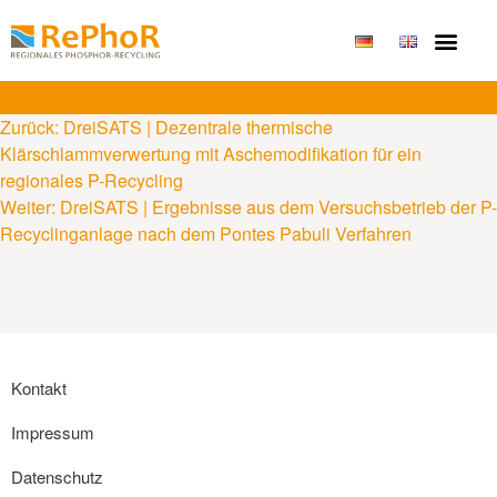
Publikationen & Erge
Zurück:
DreiSATS | Dezentrale thermische
Klärschlammverwertung mit Aschemodifikation für ein
regionales P-Recycling
Weiter:
DreiSATS | Ergebnisse aus dem Versuchsbetrieb der P-
Recyclinganlage nach dem Pontes Pabuli Verfahren
Kontakt
Impressum
Datenschutz