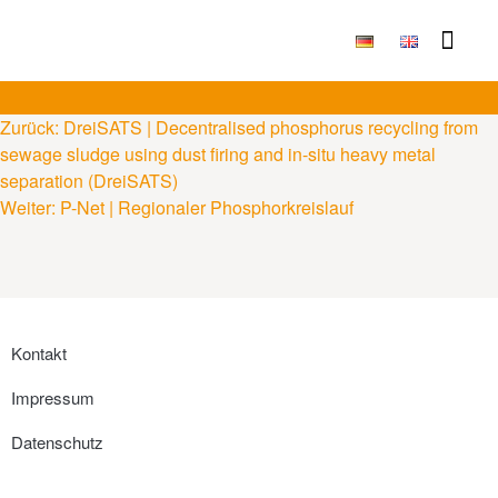
Publikationen & Ergebni
Zurück:
DreiSATS | Decentralised phosphorus recycling from
sewage sludge using dust firing and in-situ heavy metal
separation (DreiSATS)
Weiter:
P-Net | Regionaler Phosphorkreislauf
Kontakt
Impressum
Datenschutz