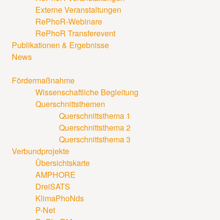
Externe Veranstaltungen
RePhoR-Webinare
RePhoR Transferevent
Publikationen & Ergebnisse
News
Fördermaßnahme
Wissenschaftliche Begleitung
Querschnittsthemen
Querschnittsthema 1
Querschnittsthema 2
Querschnittsthema 3
Verbundprojekte
Übersichtskarte
AMPHORE
DreiSATS
KlimaPhoNds
P-Net