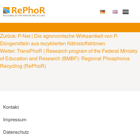
Publikationen & Erge
Zurück:
P-Net | Die agronomische Wirksamkeit von P-
Düngemitteln aus rezyklierten Nährstoffströmen
Weiter:
TransPhoR | Research program of the Federal Ministry
of Education and Research (BMBF): Regional Phosphorus
Recycling (RePhoR)
Kontakt
Impressum
Datenschutz