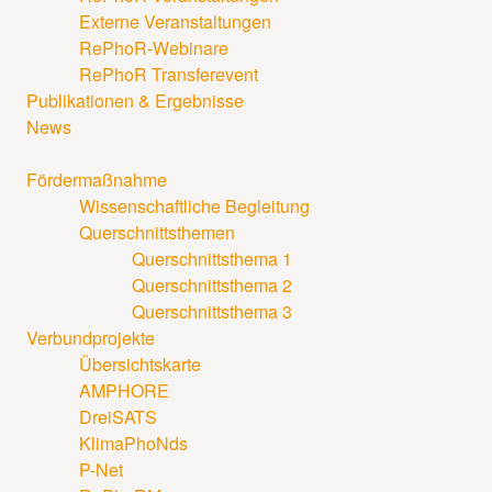
Externe Veranstaltungen
RePhoR-Webinare
RePhoR Transferevent
Publikationen & Ergebnisse
News
Fördermaßnahme
Wissenschaftliche Begleitung
Querschnittsthemen
Querschnittsthema 1
Querschnittsthema 2
Querschnittsthema 3
Verbundprojekte
Übersichtskarte
AMPHORE
DreiSATS
KlimaPhoNds
P-Net