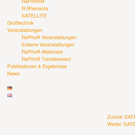
RePhoRM
R-Rhenania
SATELLITE
Großtechnik
Veranstaltungen
RePhoR Veranstaltungen
Externe Veranstaltungen
RePhoR-Webinare
RePhoR Transferevent
Publikationen & Ergebnisse
News
Zurück:
SATE
Beitrags
Weiter:
SATE