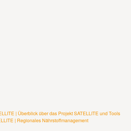
LLITE | Überblick über das Projekt SATELLITE und Tools
navigation
LLITE | Regionales Nährstoffmanagement