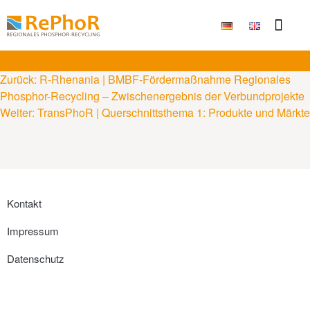
Publikationen & Ergebni
Zurück:
R-Rhenania | BMBF-Fördermaßnahme Regionales
Phosphor-Recycling – Zwischenergebnis der Verbundprojekte
Weiter:
TransPhoR | Querschnittsthema 1: Produkte und Märkte
Kontakt
Impressum
Datenschutz