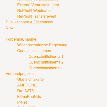
Externe Veranstaltungen
RePhoR-Webinare
RePhoR Transferevent
Publikationen & Ergebnisse
News
Fördermaßnahme
Wissenschaftliche Begleitung
Querschnittsthemen
Querschnittsthema 1
Querschnittsthema 2
Querschnittsthema 3
Verbundprojekte
Übersichtskarte
AMPHORE
DreiSATS
KlimaPhoNds
P-Net