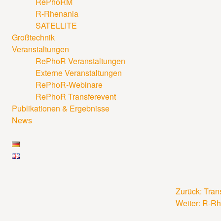
RePhoRM
R-Rhenania
SATELLITE
Großtechnik
Veranstaltungen
RePhoR Veranstaltungen
Externe Veranstaltungen
RePhoR-Webinare
RePhoR Transferevent
Publikationen & Ergebnisse
News
Zurück:
Tran
Beitrags
Weiter:
R-Rhe