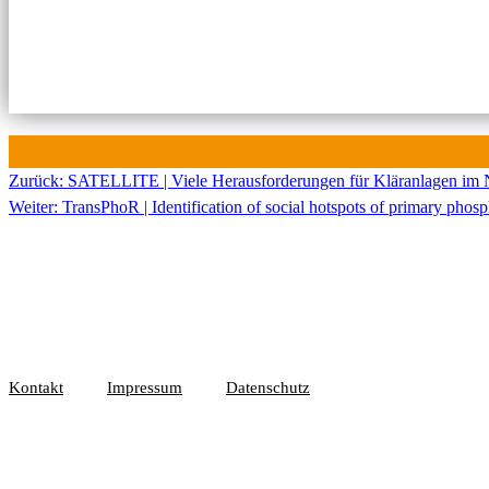
Zurück:
SATELLITE | Viele Herausforderungen für Kläranlagen im
Beitragsnavigation
Weiter:
TransPhoR | Identification of social hotspots of primary phos
Kontakt
Impressum
Datenschutz