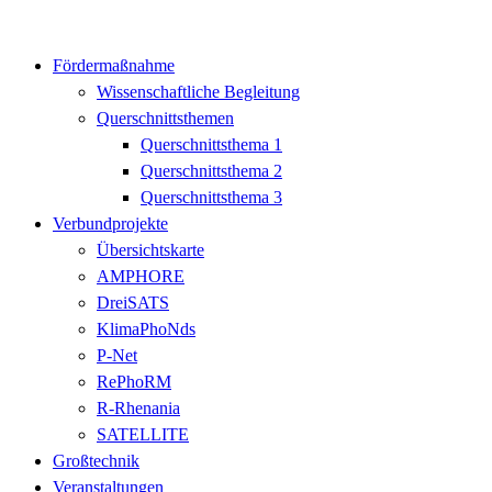
Fördermaßnahme
Wissenschaftliche Begleitung
Querschnittsthemen
Querschnittsthema 1
Querschnittsthema 2
Querschnittsthema 3
Verbundprojekte
Übersichtskarte
AMPHORE
DreiSATS
KlimaPhoNds
P-Net
RePhoRM
R-Rhenania
SATELLITE
Großtechnik
Veranstaltungen