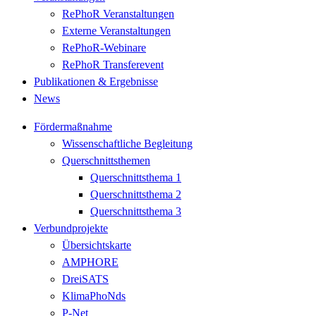
RePhoR Veranstaltungen
Externe Veranstaltungen
RePhoR-Webinare
RePhoR Transferevent
Publikationen & Ergebnisse
News
Fördermaßnahme
Wissenschaftliche Begleitung
Querschnittsthemen
Querschnittsthema 1
Querschnittsthema 2
Querschnittsthema 3
Verbundprojekte
Übersichtskarte
AMPHORE
DreiSATS
KlimaPhoNds
P-Net