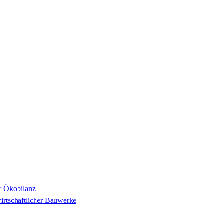
r Ökobilanz
irtschaftlicher Bauwerke