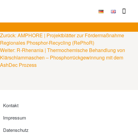
Publikationen & Ergebni
Zurück:
AMPHORE | Projektblätter zur Fördermaßnahme
Regionales Phosphor-Recycling (RePhoR)
Weiter:
R-Rhenania | Thermochemische Behandlung von
Klärschlammaschen – Phosphorrückgewinnung mit dem
AshDec Prozess
Kontakt
Impressum
Datenschutz