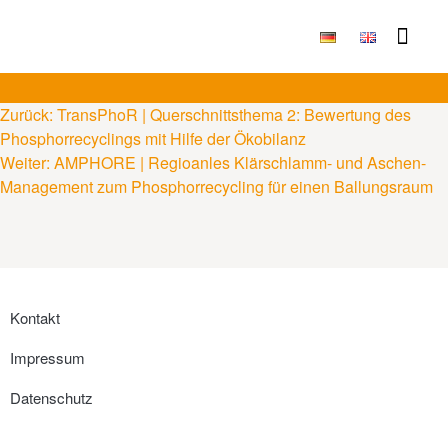
Publikationen & Ergebni
Zurück:
TransPhoR | Querschnittsthema 2: Bewertung des
Phosphorrecyclings mit Hilfe der Ökobilanz
Weiter:
AMPHORE | Regioanles Klärschlamm- und Aschen-
Management zum Phosphorrecycling für einen Ballungsraum
Kontakt
Impressum
Datenschutz