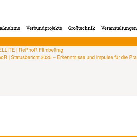
maßnahme
Verbundprojekte
Großtechnik
Veranstaltungen
LLITE | RePhoR Filmbeitrag
R | Statusbericht 2025 – Erkenntnisse und Impulse für die Pra