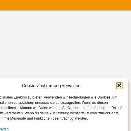
Cookie-Zustimmung verwalten
ptimales Erlebnis zu bieten, verwenden wir Technologien wie Cookies, um
mationen zu speichern und/oder darauf zuzugreifen. Wenn du diesen
 zustimmst, können wir Daten wie das Surfverhalten oder eindeutige IDs auf
te verarbeiten. Wenn du deine Zustimmung nicht erteilst oder zurückziehst,
immte Merkmale und Funktionen beeinträchtigt werden.
walten