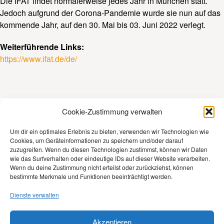
Die IFAT findet normalerweise jedes Jahr in München statt.
Jedoch aufgrund der Corona-Pandemie wurde sie nun auf das
kommende Jahr, auf den 30. Mai bis 03. Juni 2022 verlegt.
Weiterführende Links:
https://www.ifat.de/de/
Cookie-Zustimmung verwalten
Kontakt
Um dir ein optimales Erlebnis zu bieten, verwenden wir Technologien wie
Cookies, um Geräteinformationen zu speichern und/oder darauf
Impressum
zuzugreifen. Wenn du diesen Technologien zustimmst, können wir Daten
wie das Surfverhalten oder eindeutige IDs auf dieser Website verarbeiten.
Datenschutz
Wenn du deine Zustimmung nicht erteilst oder zurückziehst, können
bestimmte Merkmale und Funktionen beeinträchtigt werden.
Dienste verwalten
Akzeptieren