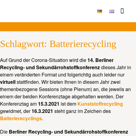
Publikationen & Ergebni
Schlagwort:
Batterierecycling
Auf Grund der Corona-Situation wird die
14. Berliner
Recycling- und Sekundärrohstoffkonferenz
dieses Jahr in
einem veränderten Format und folgerichtig auch leider nur
virtuell
stattfinden. Wir bieten Ihnen in diesem Jahr zwei
themenbezogene Sessions (ohne Plenum) an, die jeweils an
einem der beiden Konferenztage abgehalten werden. Der
Konferenztag am
15.3.2021
ist dem
Kunststoffrecycling
gewidmet, der
16.3.2021
steht ganz im Zeichen des
Batterierecyclings
.
Die
Berliner Recycling- und Sekundärrohstoffkonferenz