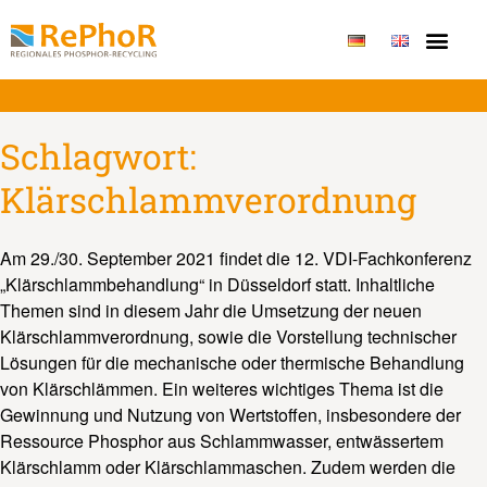
Publikationen & Erge
Schlagwort:
Klärschlammverordnung
Am 29./30. September 2021 findet die 12. VDI-Fachkonferenz
„Klärschlammbehandlung“ in Düsseldorf statt. Inhaltliche
Themen sind in diesem Jahr die Umsetzung der neuen
Klärschlammverordnung, sowie die Vorstellung technischer
Lösungen für die mechanische oder thermische Behandlung
von Klärschlämmen. Ein weiteres wichtiges Thema ist die
Gewinnung und Nutzung von Wertstoffen, insbesondere der
Ressource Phosphor aus Schlammwasser, entwässertem
Klärschlamm oder Klärschlammaschen. Zudem werden die