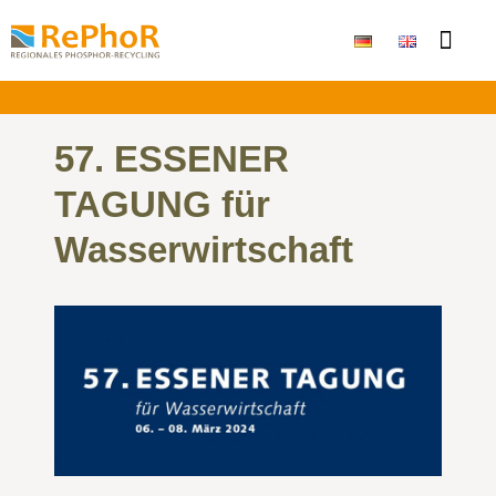
Publikationen & Ergebni
57. ESSENER
TAGUNG für
Wasserwirtschaft