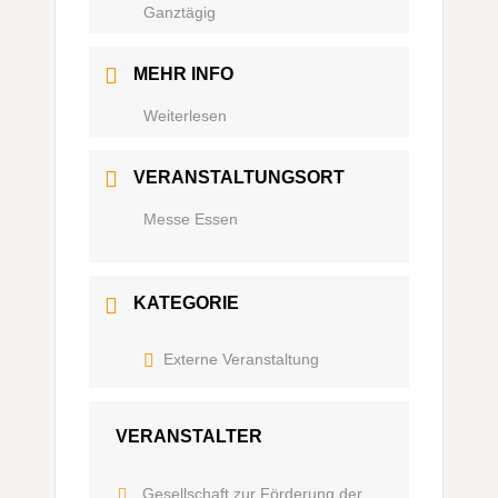
Ganztägig
MEHR INFO
Weiterlesen
VERANSTALTUNGSORT
Messe Essen
KATEGORIE
Externe Veranstaltung
VERANSTALTER
Gesellschaft zur Förderung der