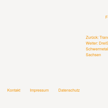
F
Zurück:
Tran
Weiter:
DreiS
Schwermetall
Sachsen
Kontakt
Impressum
Datenschutz