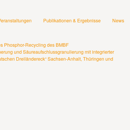
Veranstaltungen
Publikationen & Ergebnisse
News
es Phosphor-Recycling des BMBF
rung und Säureaufschlussgranulierung mit integrierter
utschen Dreiländereck“ Sachsen-Anhalt, Thüringen und