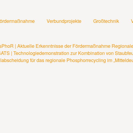
ördermaßnahme
Verbundprojekte
Großtechnik
sPhoR | Aktuelle Erkenntnisse der Fördermaßnahme Regional
ATS | Technologiedemonstration zur Kombination von Staubfeue
abscheidung für das regionale Phosphorrecycling im „Mittelde