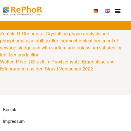
Publikationen & Erge
Zurück:
R-Rhenania | Crystalline phase analysis and
phosphorus availability after thermochemical treatment of
sewage sludge ash with sodium and potassium sulfates for
fertilizer production
Weiter:
P-Net | Struvit im Praxiseinsatz: Ergebnisse und
Erfahrungen aus den Struvit-Versuchen 2022
Kontakt
Impressum