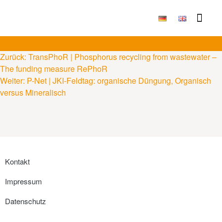
Publikationen & Ergebni
Zurück:
TransPhoR | Phosphorus recycling from wastewater –
The funding measure RePhoR
Weiter:
P-Net | JKI-Feldtag: organische Düngung, Organisch
versus Mineralisch
Kontakt
Impressum
Datenschutz