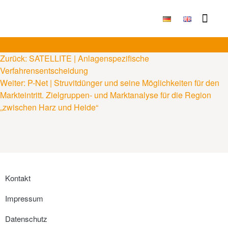
Publikationen & Ergebni
Zurück:
SATELLITE | Anlagenspezifische
Verfahrensentscheidung
Weiter:
P-Net | Struvitdünger und seine Möglichkeiten für den
Markteintritt. Zielgruppen- und Marktanalyse für die Region
„zwischen Harz und Heide“
Kontakt
Impressum
Datenschutz